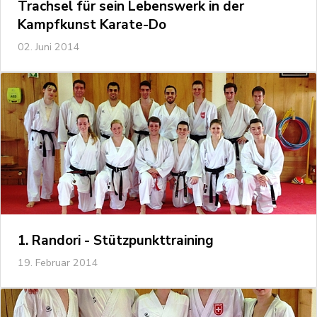
Trachsel für sein Lebenswerk in der
Kampfkunst Karate-Do
02. Juni 2014
1. Randori - Stützpunkttraining
19. Februar 2014