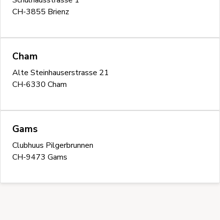
Schulhausstrasse 1
CH-3855 Brienz
Cham
Alte Steinhauserstrasse 21
CH-6330 Cham
Gams
Clubhuus Pilgerbrunnen
CH-9473 Gams