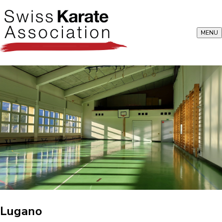
MENU
Lugano