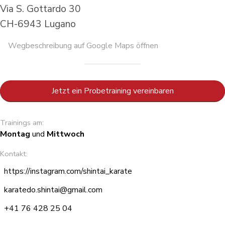
Via S. Gottardo 30
CH-6943 Lugano
Wegbeschreibung auf Google Maps öffnen
Jetzt ein Probetraining vereinbaren
Trainings am:
Montag
und
Mittwoch
Kontakt:
https://instagram.com/shintai_karate
karatedo.shintai@gmail.com
+41 76 428 25 04