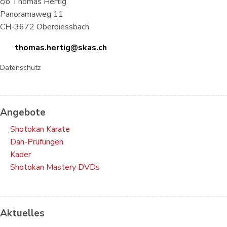
c/o Thomas Hertig
Panoramaweg 11
CH-3672 Oberdiessbach
thomas.hertig@skas.ch
Datenschutz
Angebote
Shotokan Karate
Dan-Prüfungen
Kader
Shotokan Mastery DVDs
Aktuelles