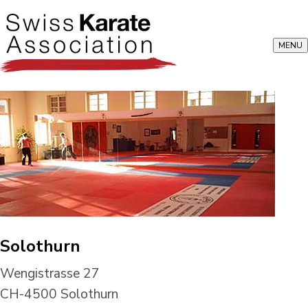
MENU
Solothurn
Wengistrasse 27
CH-4500 Solothurn