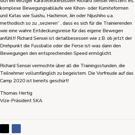
sich ein einziger Karateleckerbissen! Richard Sensei versteht es,
komplexe Bewegungsabläufe wie Kihon- oder Kumiteformen
und Katas wie Suishu, Hachimon, Jiin oder Nijushiho u.a.
methodisch so zu „sezieren“ , dass es sich für die Trainierenden
wie eine wahre Entdeckungsreise für das eigene Bewegen
anfühlt! Richard Sensei ist detailbesessen wie z.B. ob jetzt der
Drehpunkt die Fussballe oder die Ferse ist-was dann den
Bewegungen den entsprechenden Speed ermöglicht.
Richard Sensei vermochte über all die Trainingsstunden, die
Teilnehmer vollumfänglich zu begeistern. Die Vorfreude auf das
Camp 2020 ist bereits geschürt!
Thomas Hertig
Vize-Präsident SKA